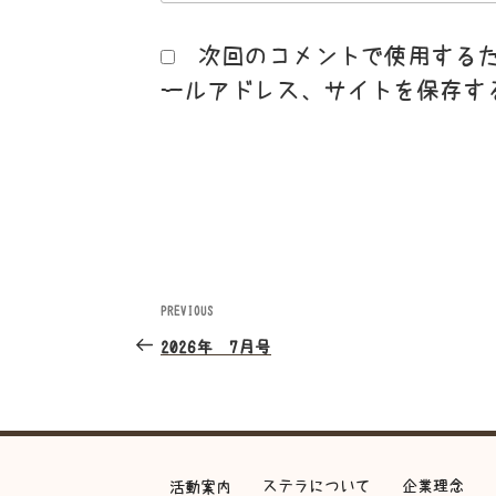
次回のコメントで使用する
ールアドレス、サイトを保存す
投
PREVIOUS
Previous
Post
稿
2026年 7月号
ナ
ビ
ステラについて
企業理念
活動案内