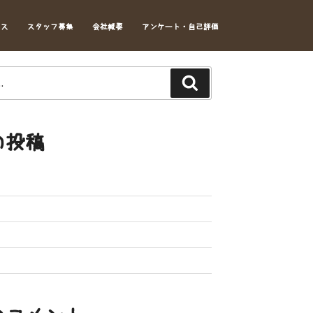
セス
スタッフ募集
会社概要
アンケート・自己評価
Search
の投稿