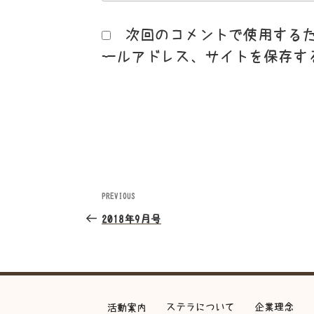
次回のコメントで使用する
ールアドレス、サイトを保存す
投
PREVIOUS
Previous
Post
稿
2018年9月号
ナ
ビ
ステラについて
企業理念
活動案内