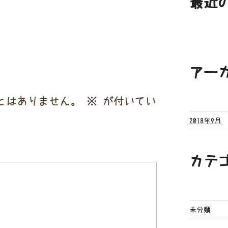
最近
アー
とはありません。
※
が付いてい
2018年9月
カテ
未分類