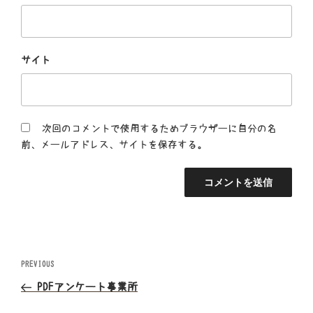
サイト
次回のコメントで使用するためブラウザーに自分の名
前、メールアドレス、サイトを保存する。
投
Previous
PREVIOUS
Post
稿
PDFアンケート事業所