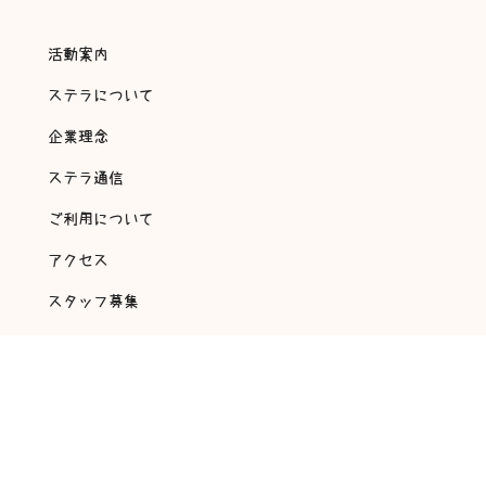
活動案内
ステラについて
企業理念
ステラ通信
ご利用について
アクセス
スタッフ募集
会社概要
アンケート・自己評価
©
2018 放課後等デイサービス 翔～ステラ～ All rights reserved.