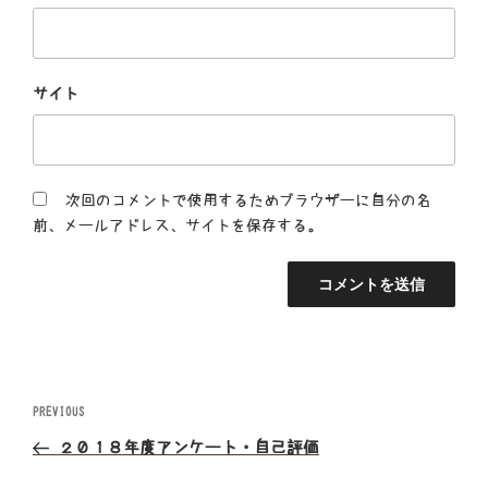
サイト
次回のコメントで使用するためブラウザーに自分の名
前、メールアドレス、サイトを保存する。
投
Previous
PREVIOUS
Post
稿
２０１８年度アンケート・自己評価