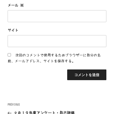
メール
※
サイト
次回のコメントで使用するためブラウザーに自分の名
前、メールアドレス、サイトを保存する。
投
Previous
PREVIOUS
Post
２０１９年度アンケート・自己評価