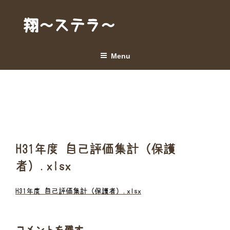
Skip
to
翔～ステラ～
content
Menu
H31年度 自己評価集計（保護
者）.xlsx
H31年度 自己評価集計（保護者）.xlsx
コメントを残す