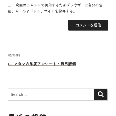
次回のコメントで使用するためブラウザーに自分の名
前、メールアドレス、サイトを保存する。
投
Previous
PREVIOUS
Post
稿
２０２３年度アンケート・自己評価
ナ
ビ
Search
Search
ゲ
for:
ー