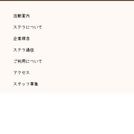
活動案内
ステラについて
企業理念
ステラ通信
ご利用について
アクセス
スタッフ募集
会社概要
アンケート・自己評価
©
2018 放課後等デイサービス 翔～ステラ～ All rights reserved.