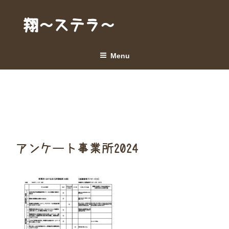
Skip
to
翔～ステラ～
content
Menu
アンケート事業所2024