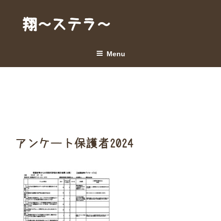
Skip
to
翔～ステラ～
content
Menu
アンケート保護者2024