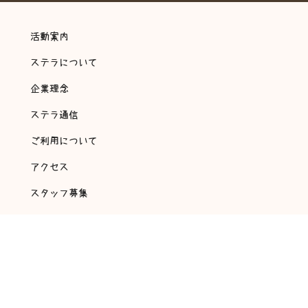
活動案内
ステラについて
企業理念
ステラ通信
ご利用について
アクセス
スタッフ募集
会社概要
アンケート・自己評価
©
2018 放課後等デイサービス 翔～ステラ～ All rights reserved.