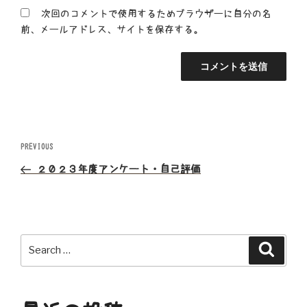
次回のコメントで使用するためブラウザーに自分の名
前、メールアドレス、サイトを保存する。
投
Previous
PREVIOUS
Post
稿
２０２３年度アンケート・自己評価
ナ
ビ
Search
Search
ゲ
for:
ー