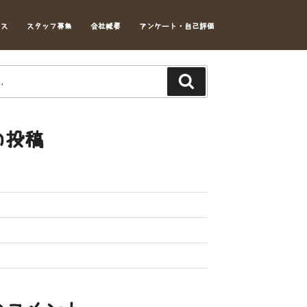
セス
スタッフ募集
会社概要
アンケート・自己評価
Search
の投稿