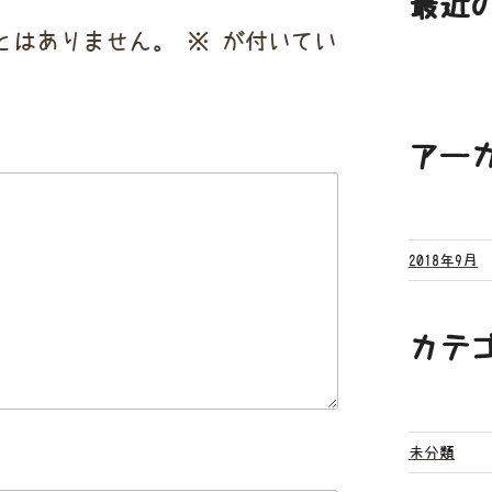
最近
とはありません。
※
が付いてい
アー
2018年9月
カテ
未分類