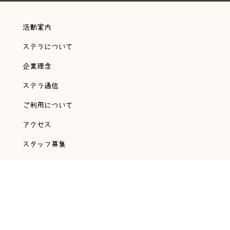
活動案内
ステラについて
企業理念
ステラ通信
ご利用について
アクセス
スタッフ募集
会社概要
アンケート・自己評価
©
2018 放課後等デイサービス 翔～ステラ～ All rights reserved.