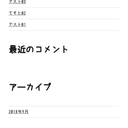
ン
テスト03
てすと02
テスト01
最近のコメント
アーカイブ
2018年9月