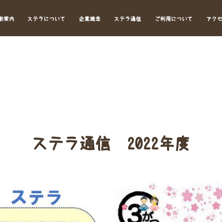
動案内
ステラについて
企業理念
ステラ通信
ご利用について
アク
ステラ通信 2022年度