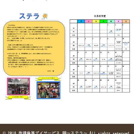
©
2018 放課後等デイサービス 翔～ステラ～ All rights reserved.