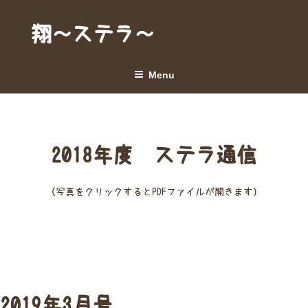
Skip
to
翔～ステラ～
content
Menu
2018年度 ステラ通信
（写真をクリックするとPDFファイルが開きます）
2019年3月号