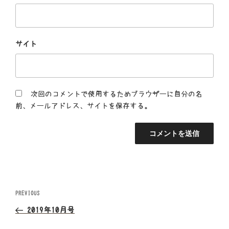
サイト
次回のコメントで使用するためブラウザーに自分の名
前、メールアドレス、サイトを保存する。
投
Previous
PREVIOUS
Post
稿
2019年10月号