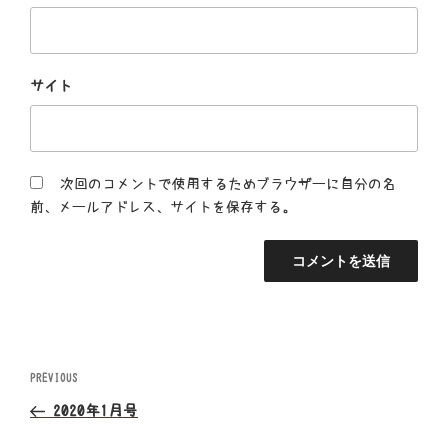
サイト
次回のコメントで使用するためブラウザーに自分の名
前、メールアドレス、サイトを保存する。
投
Previous
PREVIOUS
Post
稿
2020年1月号