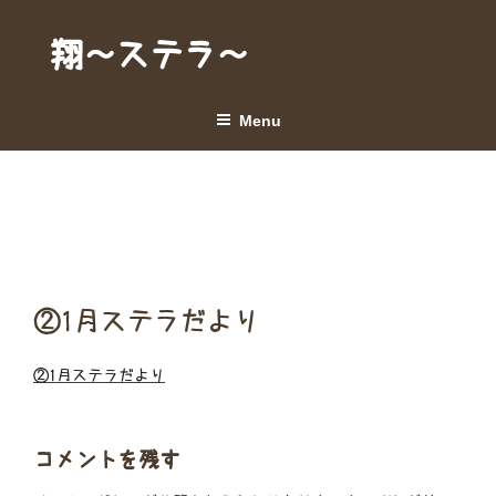
Skip
to
翔～ステラ～
content
Menu
②1月ステラだより
②1月ステラだより
コメントを残す