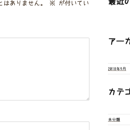
最近
とはありません。
※
が付いてい
アー
2018年9月
カテ
未分類