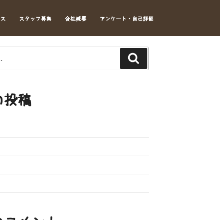
セス
スタッフ募集
会社概要
アンケート・自己評価
Search
の投稿