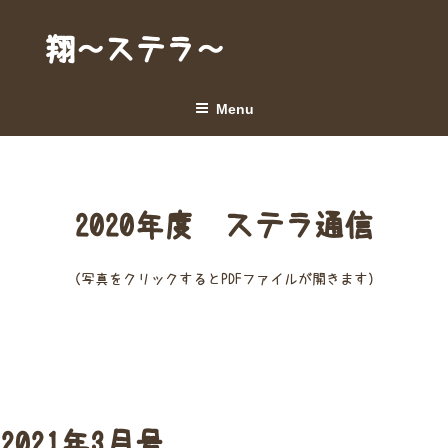
Skip
to
翔～ステラ～
content
Menu
2020年度 ステラ通信
（写真をクリックするとPDFファイルが開きます）
2021年3月号